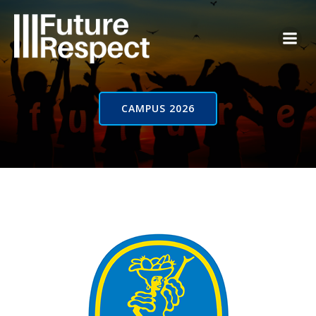
Vai
al
contenuto
CAMPUS 2026