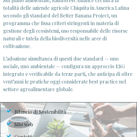
Sul piano ambientale, Rainforest Alliance certifica la
totalità delle aziende agricole Chiquita in America Latina
secondo gli standard del Better Banana Project, un
programma che fissa criteri stringenti in materia di
gestione degli ecosistemi, uso responsabile delle risorse
naturali e tutela della biodiversità nelle aree di
coltivazione.
L’adozione simultanea di questi due standard — uno
sociale, uno ambientale — configura un approccio ESG
integrato e verificabile da terze parti, che anticipa di oltre
vent’anni le pratiche oggi considerate best practice nel
settore agroalimentare globale.
Bilancio di Sostenibilità
Sito web
Contatti