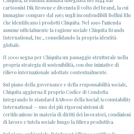
Chiquita, la banana animata disegnata nel 1944 dal
cartoonist Dik Browne e divenuta il volto del brand, la cui
immagine compare dal 1963 sugli inconfondibili Bollini Blu
che identificano i prodotti Chiquita. Nel 1990 l’azienda
assume ufficialmente la ragione sociale Chiquita Brands
International, Inc., consolidando la propria identità
globale.
Il 2000 segna per Chiquita un passaggio strutturale nella
propria strategia di sostenibilità, con due iniziative di
rilievo internazionale adottate contestualmente.
Sul piano della governance e della responsabilità sociale,
Chiquita aggiorna il proprio Codice di Condotta
integrando lo standard SA8000 della Social Accountability
International — uno dei più rigorosi sistemi di
certificazione in materia di diritti dei lavoratori, condizioni
di lavoro e tutela sociale lungo la filiera produttiva.