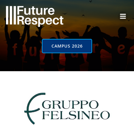
Vai
al
contenuto
CAMPUS 2026