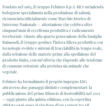
Fondato nel 1963, il Gruppo Felsineo S.p.A. SB è un’azienda
bolognese specializzata nella produzione di salumi,
riconosciuta ufficialmente come Marchio Storico di
Interesse Nazionale — attestazione che celebra oltre
cinquant’anni di eccellenza produttiva e radicamento
territoriale. Giunto alla quarta generazione della famiglia
Raimondi, il Gruppo gestisce l’intera filiera produttiva con
tecnologie evolute e sistemi di tracciabilità in tempo reale,
dalla selezione delle materie prime alla spedizione del
prodotto finito, con un’offerta che risponde alle tendenze
di consumo orientate alla proteina sia animale che
vegetale.
Felsineo ha formalizzato il proprio impegno ESG
attraverso due passaggi distinti e complementari: la
pubblicazione del primo Bilancio di Sostenibilità nel 2021
— oggi giunto alla quinta edizione, con la copertina
affidata ogni anno al vincitore di un contest tra gli