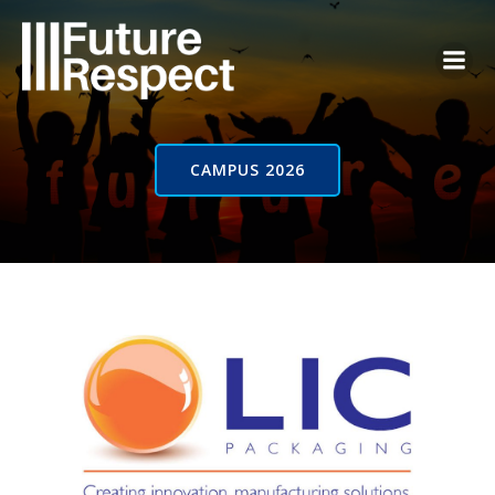
Vai
al
contenuto
CAMPUS 2026