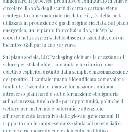
alimentare. Il processo produttivo è configurato in chiave
circolare: il 100% degli scarti di carta e cartone viene
reintegrato come materiale riciclato, e il 75% della carta
utilizzata in produzione è già di origine riciclata. Sul piano
energetico, un impianto fotovoltaico da 3,2 MWp ha
coperto nel 2025 il 23% del fabbisogno aziendale, con un
incentivo GSE pari a 260.503 euro.
Sul piano sociale, LIC Packaging dichiara la creazione di
valore per stakeholder, comunità e territorio come
obiettivo esplicito, distinto dalla semplice massimizzazione
del profitto. Il capitale umano è identificato come valore
fondante: l’azienda promuove formazione continua
attraverso piani hard e soft e formazione obbligatoria
sulla sicurezza, tutela delle pari opportunità, politiche di
welfare per maternità e paternità, e attenzione
all’inserimento lavorativo delle giovani generazioni. Il
rapporto con le rappresentanze sindacali provinciali e
interne è riconosciuto come elemento costitutivo