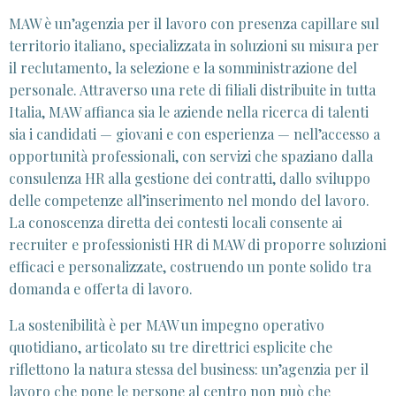
MAW è un’agenzia per il lavoro con presenza capillare sul
territorio italiano, specializzata in soluzioni su misura per
il reclutamento, la selezione e la somministrazione del
personale. Attraverso una rete di filiali distribuite in tutta
Italia, MAW affianca sia le aziende nella ricerca di talenti
sia i candidati — giovani e con esperienza — nell’accesso a
opportunità professionali, con servizi che spaziano dalla
consulenza HR alla gestione dei contratti, dallo sviluppo
delle competenze all’inserimento nel mondo del lavoro.
La conoscenza diretta dei contesti locali consente ai
recruiter e professionisti HR di MAW di proporre soluzioni
efficaci e personalizzate, costruendo un ponte solido tra
domanda e offerta di lavoro.
La sostenibilità è per MAW un impegno operativo
quotidiano, articolato su tre direttrici esplicite che
riflettono la natura stessa del business: un’agenzia per il
lavoro che pone le persone al centro non può che