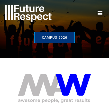
Vai
al
contenuto
CAMPUS 2026