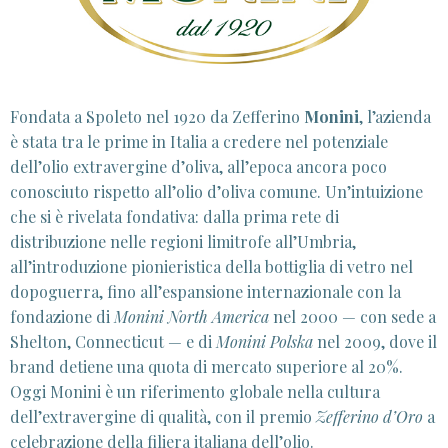
Fondata a Spoleto nel 1920 da Zefferino
Monini
, l’azienda
è stata tra le prime in Italia a credere nel potenziale
dell’olio extravergine d’oliva, all’epoca ancora poco
conosciuto rispetto all’olio d’oliva comune. Un’intuizione
che si è rivelata fondativa: dalla prima rete di
distribuzione nelle regioni limitrofe all’Umbria,
all’introduzione pionieristica della bottiglia di vetro nel
dopoguerra, fino all’espansione internazionale con la
fondazione di
Monini North America
nel 2000 — con sede a
Shelton, Connecticut — e di
Monini Polska
nel 2009, dove il
brand detiene una quota di mercato superiore al 20%.
Oggi Monini è un riferimento globale nella cultura
dell’extravergine di qualità, con il premio
Zefferino d’Oro
a
celebrazione della filiera italiana dell’olio.