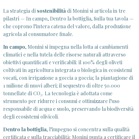
La strategia di
sostenibilità
di Monini si articola in tre
pilastri — In campo, Dentro la bottiglia, Sulla tua tavola —
che coprono l’intera catena del valore, dalla produzione
agricola al consumatore finale.
In campo
, Monini si impegna nella lotta ai cambiamenti
climatici e nella tutela delle risorse naturali attraverso
obiettivi quantificati e verificabili: il 100% degli oliveti
coltivati in agricoltura integrata o biologica in ecosistemi
vocati, con irrigazione a goccia a goccia; la piantagione di
1 milione di nuovi alberi; il sequestro di oltre 50.000
tonnellate di CO₂. La tecnologia è adottata come
strumento per ridurre i consumi e ottimizzare l’uso
responsabile di acqua e suolo, preservando la biodiversità
degli ecosistemi olivicoli.
Dentro la bottiglia
, l’impegno si concentra sulla qualità
certificata e sulla tracciabilità: Monini punta a certificare il