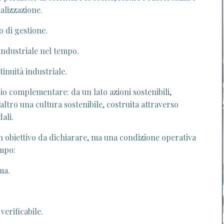
alizzazione.
 di gestione.
industriale nel tempo.
tinuità industriale.
o complementare: da un lato azioni sostenibili,
altro una cultura sostenibile, costruita attraverso
ali.
 un obiettivo da dichiarare, ma una condizione operativa
empo:
ma.
.
erificabile.