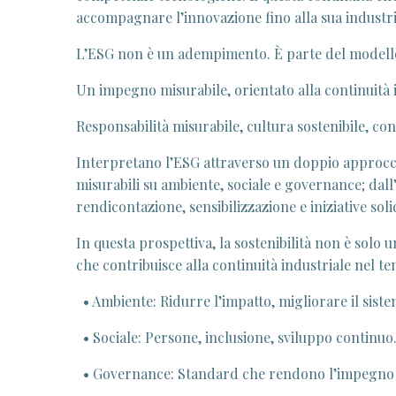
accompagnare l’innovazione fino alla sua industri
L’ESG non è un adempimento. È parte del modello
Un impegno misurabile, orientato alla continuità 
Responsabilità misurabile, cultura sostenibile, con
Interpretano l’ESG attraverso un doppio approcci
misurabili su ambiente, sociale e governance; dall’
rendicontazione, sensibilizzazione e iniziative solid
In questa prospettiva, la sostenibilità non è solo
che contribuisce alla continuità industriale nel t
• Ambiente: Ridurre l’impatto, migliorare il siste
• Sociale: Persone, inclusione, sviluppo continuo
• Governance: Standard che rendono l’impegno v