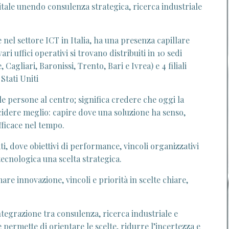
ale unendo consulenza strategica, ricerca industriale
 nel settore ICT in Italia, ha una presenza capillare
ri uffici operativi si trovano distribuiti in 10 sedi
Cagliari, Baronissi, Trento, Bari e Ivrea) e 4 filiali
Stati Uniti
le persone al centro; significa credere che oggi la
cidere meglio: capire dove una soluzione ha senso,
ficace nel tempo.
ti, dove obiettivi di performance, vincoli organizzativi
 tecnologica una scelta strategica.
e innovazione, vincoli e priorità in scelte chiare,
tegrazione tra consulenza, ricerca industriale e
permette di orientare le scelte, ridurre l’incertezza e