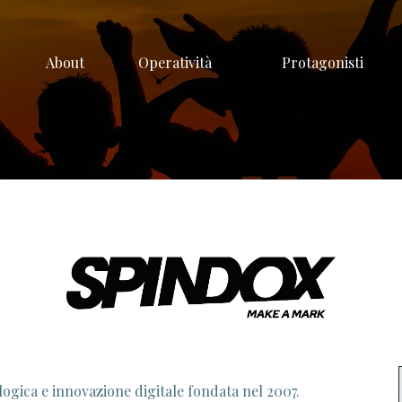
About
Operatività
Protagonisti
logica e innovazione digitale fondata nel 2007.